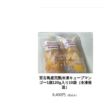
宮古島産完熟冷凍キューブマン
ゴー1袋120g入り10袋（冷凍発
送）
6,400円
（税込み）