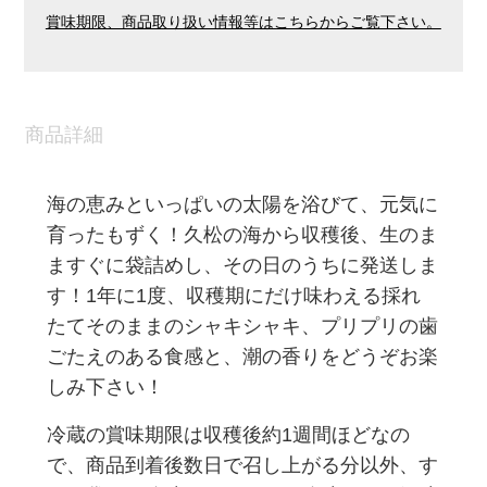
賞味期限、商品取り扱い情報等はこちらからご覧下さい。
商品詳細
海の恵みといっぱいの太陽を浴びて、元気に
育ったもずく！久松の海から収穫後、生のま
ますぐに袋詰めし、その日のうちに発送しま
す！
1年に1度、収穫期にだけ味わえる
採れ
たてそのままのシャキシャキ、プリプリの歯
ごたえのある食感と、潮の香りをどうぞお楽
しみ下さい！
冷蔵の賞味期限は収穫後約1週間ほどなの
で、商品到着後数日で召し上がる分以外、す