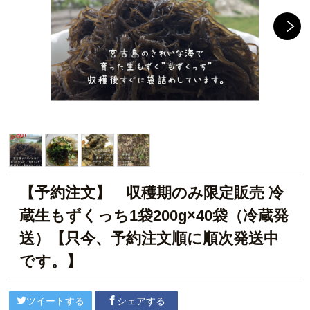
【予約注文】 収穫期のみ限定販売 冷
蔵生もずくっち1袋200g×40袋（冷蔵発
送）【只今、予約注文順に順次発送中
です。】
ツイートする
シェアする