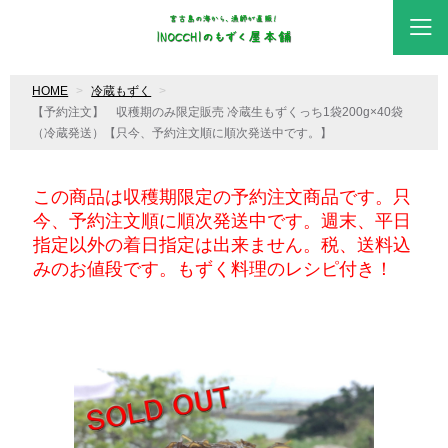
HOME
冷蔵もずく
【予約注文】 収穫期のみ限定販売 冷蔵生もずくっち1袋200g×40袋
（冷蔵発送）【只今、予約注文順に順次発送中です。】
この商品は収穫期限定の予約注文商品です。只
今、予約注文順に順次発送中です。
週末、平日
指定以外の着日指定は出来ません。税、送料込
みのお値段です。
もずく料理のレシピ付き！