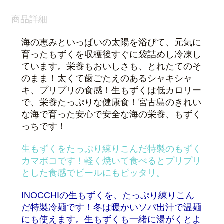
商品詳細
海の恵みといっぱいの太陽を浴びて、元気に
育ったもずくを収穫後すぐに袋詰めし冷凍し
ています。栄養もおいしさも、とれたてのそ
のまま！太くて歯ごたえのあるシャキシャ
キ、プリプリの食感！生もずくは低カロリー
で、栄養たっぷりな健康食！宮古島のきれい
な海で育った安心で安全な海の栄養、もずく
っちです！
生もずくをたっぷり練りこんだ特製のもずく
カマボコです！軽く焼いて食べるとプリプリ
とした食感でビールにもピッタリ。
INOCCHIの生もずくを、たっぷり練りこん
だ特製冷麺です！冬は暖かいソバ出汁で温麺
にも使えます。生もずくも一緒に湯がくとよ