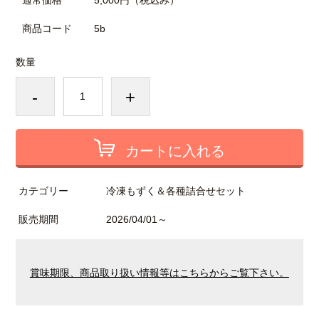
通常価格
5,000円
（税込み）
商品コード
5b
数量
-
+
カートに入れる
カテゴリー
冷凍もずく＆各種詰合せセット
販売期間
2026/04/01～
賞味期限、商品取り扱い情報等はこちらからご覧下さい。