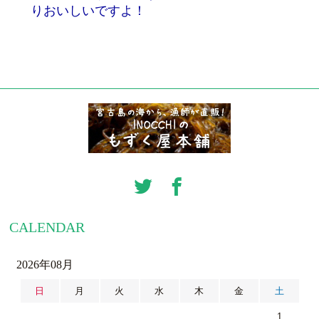
りおいしいですよ！
CALENDAR
2026年08月
日
月
火
水
木
金
土
1