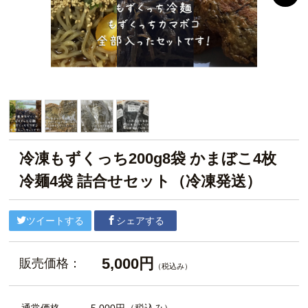
冷凍もずくっち200g8袋 かまぼこ4枚
冷麺4袋 詰合せセット（冷凍発送）
ツイートする
シェアする
5,000円
販売価格：
（税込み）